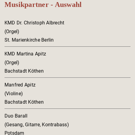
Musikpartner - Auswahl
KMD Dr. Christoph Albrecht
(Orgel)
St. Marienkirche Berlin
KMD Martina Apitz
(Orgel)
Bachstadt Köthen
Manfred Apitz
(Violine)
Bachstadt Köthen
Duo Barall
(Gesang, Gitarre, Kontrabass)
Potsdam