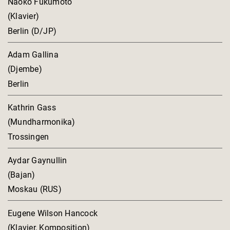
Naoko Fukumoto
(Klavier)
Berlin (D/JP)
Adam Gallina
(Djembe)
Berlin
Kathrin Gass
(Mundharmonika)
Trossingen
Aydar Gaynullin
(Bajan)
Moskau (RUS)
Eugene Wilson Hancock
(Klavier, Komposition)