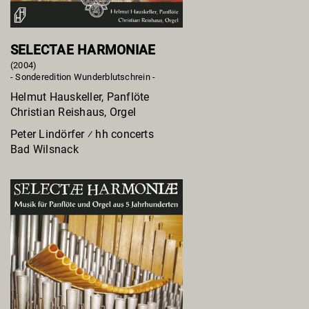
SELECTAE HARMONIAE
(2004)
- Sonderedition Wunderblutschrein -
Helmut Hauskeller, Panflöte
Christian Reishaus, Orgel
Peter Lindörfer ⁄ hh concerts
Bad Wilsnack