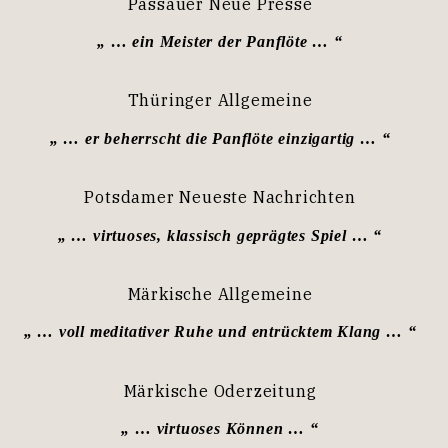
Passauer Neue Presse
„ … ein Meister der Panflöte … “
Thüringer Allgemeine
„ … er beherrscht die Panflöte einzigartig … “
Potsdamer Neueste Nachrichten
„ … virtuoses, klassisch geprägtes Spiel … “
Märkische Allgemeine
„ … voll meditativer Ruhe und entrücktem Klang … “
Märkische Oderzeitung
„ … virtuoses Können … “