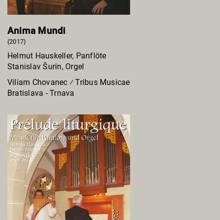
Anima Mundi
(2017)
Helmut Hauskeller, Panflöte
Stanislav Šurin, Orgel
Viliam Chovanec ⁄ Tribus Musicae
Bratislava - Trnava