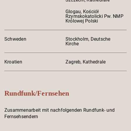
Glogau, Kościół
Rzymskokatolicki Pw. NMP
Królowej Polski
Schweden
Stockholm, Deutsche
Kirche
Kroatien
Zagreb, Kathedrale
Rundfunk/Fernsehen
Zusammenarbeit mit nachfolgenden Rundfunk- und
Fernsehsendern