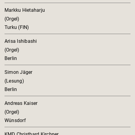
Markku Hietaharju
(Orgel)
Turku (FIN)
Arisa Ishibashi
(Orgel)
Berlin
Simon Jäger
(Lesung)
Berlin
Andreas Kaiser
(Orgel)
Wünsdorf
KMD Christhard Kirchner