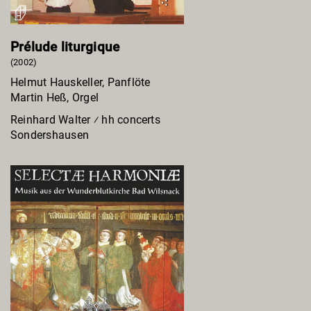
Prélude liturgique
(2002)
Helmut Hauskeller, Panflöte
Martin Heß, Orgel
Reinhard Walter ⁄ hh concerts
Sondershausen