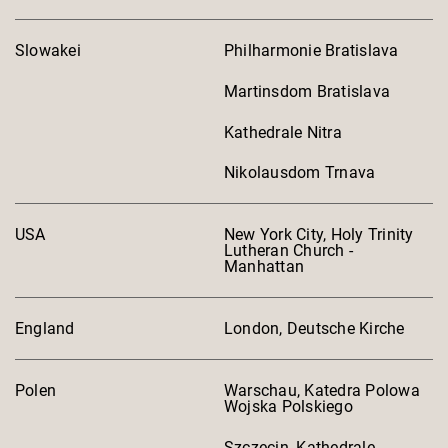
Slowakei
Philharmonie Bratislava
Martinsdom Bratislava
Kathedrale Nitra
Nikolausdom Trnava
USA
New York City, Holy Trinity
Lutheran Church -
Manhattan
England
London, Deutsche Kirche
Polen
Warschau, Katedra Polowa
Wojska Polskiego
Szczecin, Kathedrale