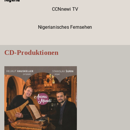
CCNnewi TV
Nigerianisches Fernsehen
CD-Produktionen