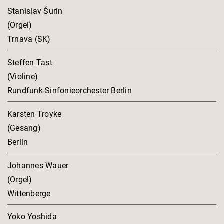
Stanislav Šurin
(Orgel)
Trnava (SK)
Steffen Tast
(Violine)
Rundfunk-Sinfonieorchester Berlin
Karsten Troyke
(Gesang)
Berlin
Johannes Wauer
(Orgel)
Wittenberge
Yoko Yoshida