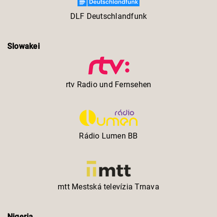
DLF Deutschlandfunk
Slowakei
rtv Radio und Fernsehen
Rádio Lumen BB
mtt Mestská televízia Trnava
Nigeria