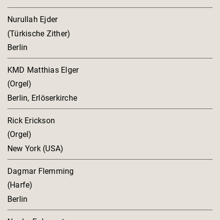
Nurullah Ejder
(Türkische Zither)
Berlin
KMD Matthias Elger
(Orgel)
Berlin, Erlöserkirche
Rick Erickson
(Orgel)
New York (USA)
Dagmar Flemming
(Harfe)
Berlin