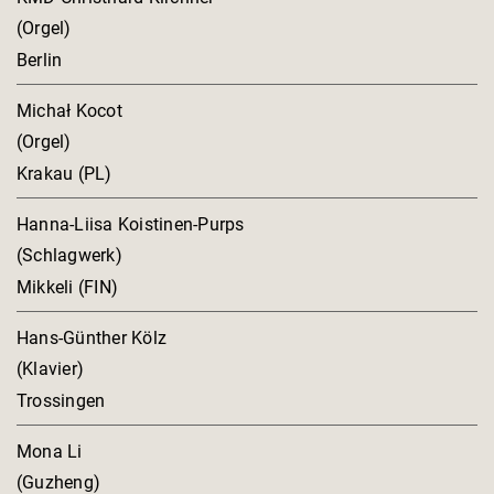
(Orgel)
Berlin
Michał Kocot
(Orgel)
Krakau (PL)
Hanna-Liisa Koistinen-Purps
(Schlagwerk)
Mikkeli (FIN)
Hans-Günther Kölz
(Klavier)
Trossingen
Mona Li
(Guzheng)