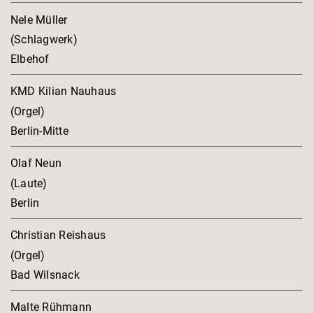
Nele Müller
(Schlagwerk)
Elbehof
KMD Kilian Nauhaus
(Orgel)
Berlin-Mitte
Olaf Neun
(Laute)
Berlin
Christian Reishaus
(Orgel)
Bad Wilsnack
Malte Rühmann